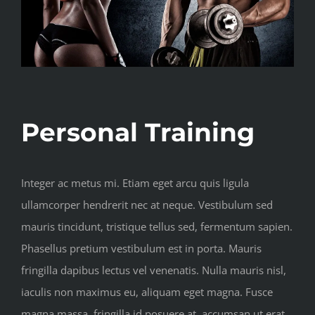
Personal Training
Integer ac metus mi. Etiam eget arcu quis ligula
ullamcorper hendrerit nec at neque. Vestibulum sed
mauris tincidunt, tristique tellus sed, fermentum sapien.
Phasellus pretium vestibulum est in porta. Mauris
fringilla dapibus lectus vel venenatis. Nulla mauris nisl,
iaculis non maximus eu, aliquam eget magna. Fusce
magna massa, fringilla id posuere at, accumsan ut erat.