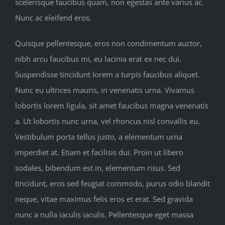
scelerisque faucibus quam, non egestas ante varius ac.
Nunc ac eleifend eros.
Quisque pellentesque, eros non condimentum auctor,
nibh arcu faucibus mi, eu lacinia erat ex nec dui.
Suspendisse tincidunt lorem a turpis faucibus aliquet.
Nunc eu ultrices mauris, in venenatis urna. Vivamus
lobortis lorem ligula, sit amet faucibus magna venenatis
a. Ut lobortis nunc urna, vel rhoncus nisl convallis eu.
Vestibulum porta tellus justo, a elementum urna
imperdiet at. Etiam et facilisis dui. Proin ut libero
sodales, bibendum est in, elementum risus. Sed
tincidunt, eros sed feugiat commodo, purus odio blandit
neque, vitae maximus felis eros et erat. Sed gravida
nunc a nulla iaculis iaculis. Pellentesque eget massa