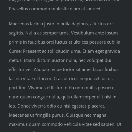
Phasellus commodo molestie diam at laoreet.
Maecenas lacinia justo in nulla dapibus, a luctus orci
sagittis. Nulla ac semper urna. Vestibulum ante ipsum
primis in faucibus orci luctus et ultrices posuere cubilia
Curae; Praesent ac sollicitudin urna. Etiam eget gravida
metus. Etiam dictum auctor nulla, nec volutpat dui
efficitur vel. Aliquam vitae tortor sit amet lacus finibus
lacinia vitae ut lorem. Cras ultrices neque vel luctus
porttitor. Vivamus efficitur, nibh non mollis posuere,
nunc quam congue nulla, quis ullamcorper elit nisi in
leo. Donec viverra odio eu nisi egestas placerat.
Maecenas ut fringilla purus. Quisque nec magna
maximus quam commodo vehicula vitae sed sapien. Ut